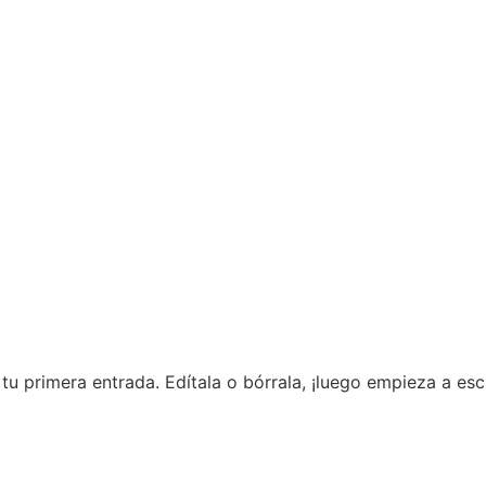
u primera entrada. Edítala o bórrala, ¡luego empieza a escr